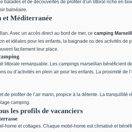
 balades et de découvertes de profiter d’un littoral riche en bi
sir balnéaire.
n et Méditerranée
llan. Avec un accès direct au bord de mer, ce
camping Marseill
on et idéales pour les enfants, la baignade ou des activités de 
rouvent facilement leur place.
 camping
é littorale remarquable. Les campings marseillan bénéficient de
ou d’activités en plein air pour les enfants. La proximité de l
 profiter de l’air marin, propice à la détente. La tranquillité r
 plage camping.
us les profils de vacanciers
terrasse
-home et cottages. Chaque mobil-home est climatisé et bénéfi