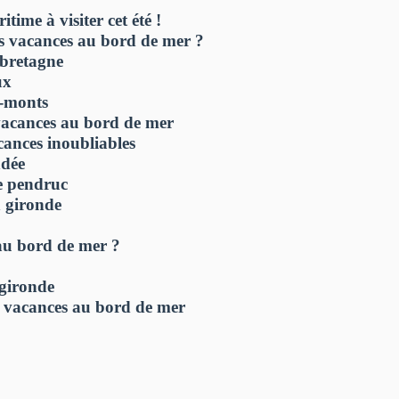
time à visiter cet été !
s vacances au bord de mer ?
 bretagne
ux
e-monts
 vacances au bord de mer
ances inoubliables
ndée
e pendruc
 gironde
au bord de mer ?
 gironde
s vacances au bord de mer