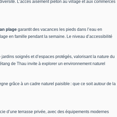
odiversité. L’accès aisément piéton au village et aux commerces
an plage
garantit des vacances les pieds dans l’eau en
plage en famille pendant la semaine. Le niveau d’accessibilité
 jardins soignés et d’espaces protégés, valorisant la nature du
’étang de Thau invite à explorer un environnement naturel
ègne grâce à un cadre naturel paisible : que ce soit autour de la
cie d’une terrasse privée, avec des équipements modernes