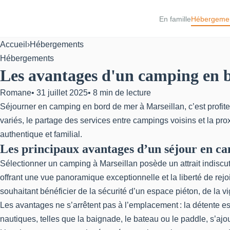
En famille
Hébergeme
Accueil
›
Hébergements
Hébergements
Les avantages d'un camping en b
Romane
•
31 juillet 2025
•
8 min de lecture
Séjourner en camping en bord de mer à Marseillan, c’est profite
variés, le partage des services entre campings voisins et la prox
authentique et familial.
Les principaux avantages d’un séjour en c
Sélectionner un
camping à Marseillan
posède un attrait indiscut
offrant une vue panoramique exceptionnelle et la liberté de rej
souhaitant bénéficier de la sécurité d’un espace piéton, de la v
Les avantages ne s’arrêtent pas à l’emplacement : la détente est f
nautiques, telles que la baignade, le bateau ou le paddle, s’ajo