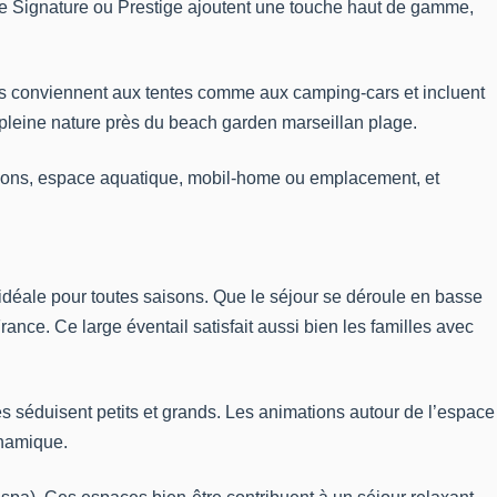
e Signature ou Prestige ajoutent une touche haut de gamme,
s conviennent aux tentes comme aux camping-cars et incluent
leine nature près du beach garden marseillan plage.
ations, espace aquatique, mobil-home ou emplacement, et
, idéale pour toutes saisons. Que le séjour se déroule en basse
nce. Ce large éventail satisfait aussi bien les familles avec
s séduisent petits et grands. Les animations autour de l’espace
ynamique.