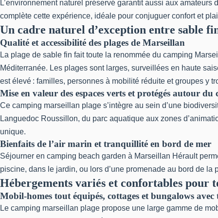
L’environnement naturel préservé garantit aussi aux amateurs de
complète cette expérience, idéale pour conjuguer confort et plai
Un cadre naturel d’exception entre sable fi
Qualité et accessibilité des plages de Marseillan
La plage de sable fin fait toute la renommée du camping Marsei
Méditerranée. Les plages sont larges, surveillées en haute sais
est élevé : familles, personnes à mobilité réduite et groupes y t
Mise en valeur des espaces verts et protégés autour du
Ce camping marseillan plage s’intègre au sein d’une biodiversit
Languedoc Roussillon, du parc aquatique aux zones d’animations 
unique.
Bienfaits de l’air marin et tranquillité en bord de mer
Séjourner en camping beach garden à Marseillan Hérault permet de
piscine, dans le jardin, ou lors d’une promenade au bord de la
Hébergements variés et confortables pour to
Mobil-homes tout équipés, cottages et bungalows avec 
Le camping marseillan plage propose une large gamme de mobil