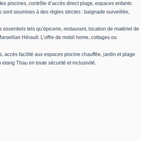
des piscines, contrôle d’accès direct plage, espaces enfants
 sont soumises à des règles strictes : baignade surveillée,
ssentiels tels qu’épicerie, restaurant, location de matériel de
arseillan Hérault. L’offre de mobil home, cottages ou
 accès facilité aux espaces piscine chauffée, jardin et plage
tang Thau en toute sécurité et inclusivité.