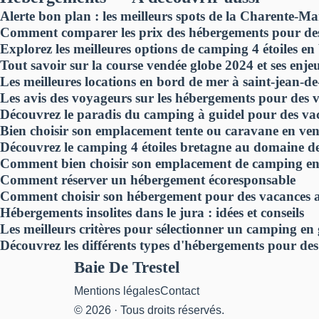
Alerte bon plan : les meilleurs spots de la Charente-Mari
Comment comparer les prix des hébergements pour de
Explorez les meilleures options de camping 4 étoiles en
Tout savoir sur la course vendée globe 2024 et ses enje
Les meilleures locations en bord de mer à saint-jean-d
Les avis des voyageurs sur les hébergements pour des
Découvrez le paradis du camping à guidel pour des vac
Bien choisir son emplacement tente ou caravane en ve
Découvrez le camping 4 étoiles bretagne au domaine d
Comment bien choisir son emplacement de camping en
Comment réserver un hébergement écoresponsable
Comment choisir son hébergement pour des vacances 
Hébergements insolites dans le jura : idées et conseils
Les meilleurs critères pour sélectionner un camping en
Découvrez les différents types d'hébergements pour de
Baie De Trestel
Mentions légales
Contact
© 2026 · Tous droits réservés.